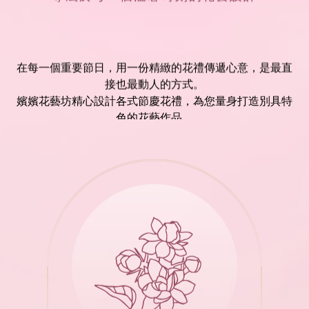
在每一個重要節日，用一份精緻的花禮傳遞心意，是最直
接也最動人的方式。
嬪嬪花藝坊精心設計各式節慶花禮，為您量身打造別具特
色的花藝作品。