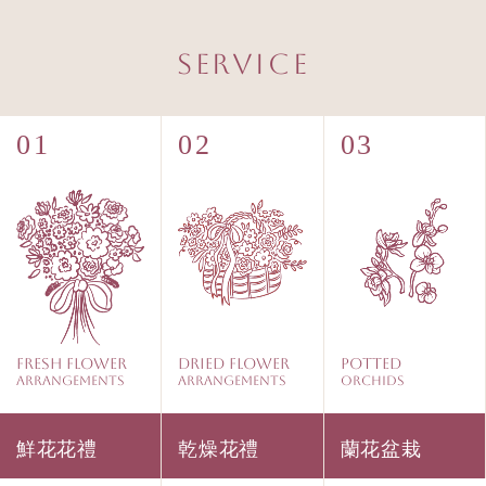
Service
Fresh Flower
Dried Flower
Potted
Arrangements
Arrangements
Orchids
鮮花花禮
乾燥花禮
蘭花盆栽