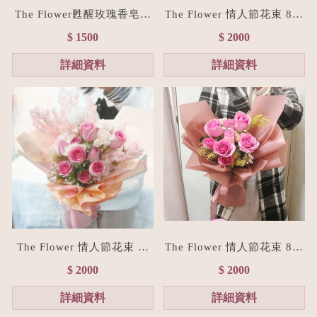
The Flower甦醒玫瑰香皂花
The Flower 情人節花束 8朵
束(贈禮物提袋/全台宅配）
經典紅玫瑰花束(台北花店/
$ 1500
$ 2000
浪漫粉
花禮訂製)
詳細資料
詳細資料
The Flower 情人節花束 粉
The Flower 情人節花束 8朵
玫瑰花束(台北花店/花禮訂
粉玫瑰花束(台北花店/花禮
$ 2000
$ 2000
製)
訂製)
詳細資料
詳細資料