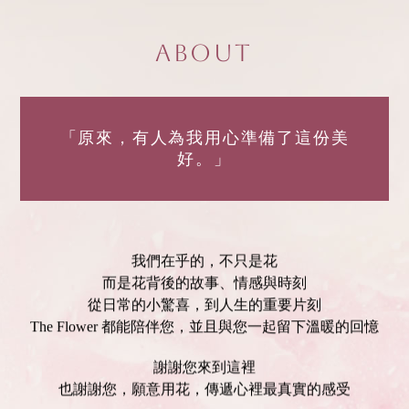
About
「原來，有人為我用心準備了這份美
好。」
我們在乎的，不只是花
而是花背後的故事、情感與時刻
從日常的小驚喜，到人生的重要片刻
The Flower 都能陪伴您，並且與您一起留下溫暖的回憶
謝謝您來到這裡
也謝謝您，願意用花，傳遞心裡最真實的感受