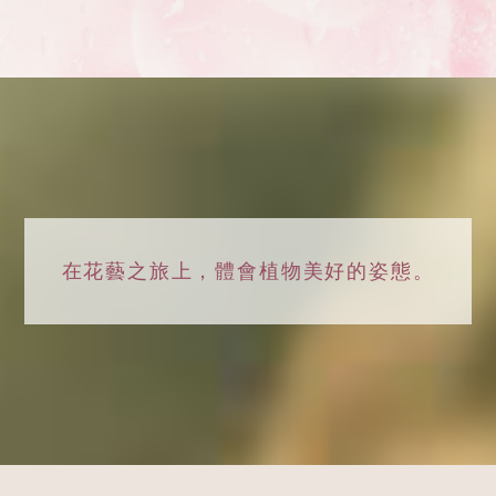
在花藝之旅上，
體會植物美好的姿態。