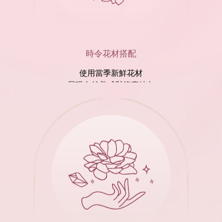
時令花材搭配
使用當季新鮮花材
展現自然美感與節慶特色