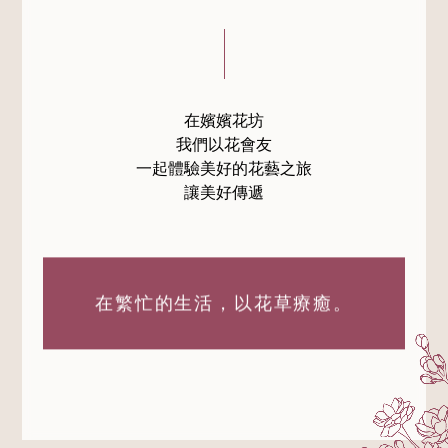
在嬪嬪花坊
我們以花會友
一起體驗美好的花藝之旅
讓美好傳遞
在繁忙的生活，
以花草療癒。