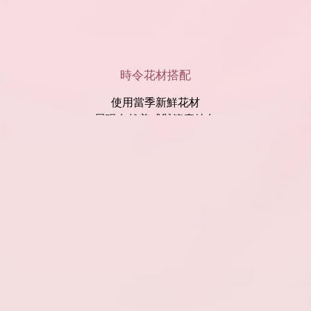
時令花材搭配
使用當季新鮮花材
展現自然美感與節慶特色