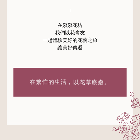
在嬪嬪花坊
我們以花會友
一起體驗美好的花藝之旅
讓美好傳遞
在繁忙的生活，
以花草療癒。