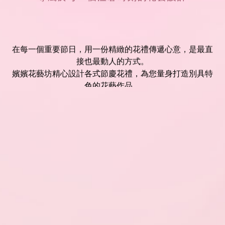
在每一個重要節日，用一份精緻的花禮傳遞心意，是最直
接也最動人的方式。
嬪嬪花藝坊精心設計各式節慶花禮，為您量身打造別具特
色的花藝作品。