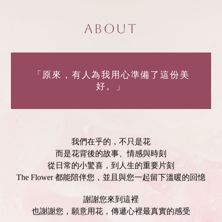
About
「原來，有人為我用心準備了這份美
好。」
我們在乎的，不只是花
而是花背後的故事、情感與時刻
從日常的小驚喜，到人生的重要片刻
The Flower 都能陪伴您，並且與您一起留下溫暖的回憶
謝謝您來到這裡
也謝謝您，願意用花，傳遞心裡最真實的感受