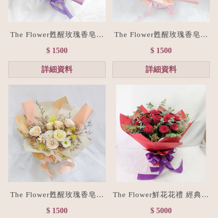
The Flower甦醒玫瑰香皂花
The Flower甦醒玫瑰香皂花
束M size(贈禮物提袋/全台
束M size(贈禮物提袋/全台
$ 1500
$ 1500
宅配）浪漫紫
宅配）浪漫粉
詳細資料
詳細資料
The Flower甦醒玫瑰香皂花
The Flower鮮花花禮 經典紅
束M size(贈禮物提袋/全台
進口玫瑰花束L size
$ 1500
$ 5000
宅配）香檳色