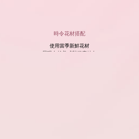
時令花材搭配
使用當季新鮮花材
展現自然美感與節慶特色