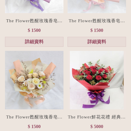
The Flower甦醒玫瑰香皂花
The Flower甦醒玫瑰香皂花
束M size(贈禮物提袋/全台
束M size(贈禮物提袋/全台
$ 1500
$ 1500
宅配）浪漫紫
宅配）浪漫粉
詳細資料
詳細資料
The Flower甦醒玫瑰香皂花
The Flower鮮花花禮 經典紅
束M size(贈禮物提袋/全台
進口玫瑰花束L size
$ 1500
$ 5000
宅配）香檳色