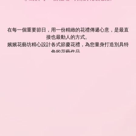
在每一個重要節日，用一份精緻的花禮傳遞心意，是最直
接也最動人的方式。
嬪嬪花藝坊精心設計各式節慶花禮，為您量身打造別具特
色的花藝作品。