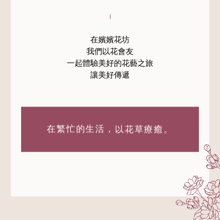
在嬪嬪花坊
我們以花會友
一起體驗美好的花藝之旅
讓美好傳遞
在繁忙的生活，
以花草療癒。