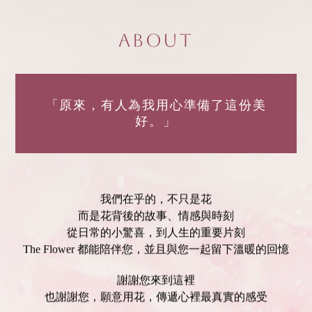
About
「原來，有人為我用心準備了這份美
好。」
我們在乎的，不只是花
而是花背後的故事、情感與時刻
從日常的小驚喜，到人生的重要片刻
The Flower 都能陪伴您，並且與您一起留下溫暖的回憶
謝謝您來到這裡
也謝謝您，願意用花，傳遞心裡最真實的感受