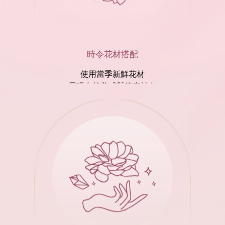
時令花材搭配
使用當季新鮮花材
展現自然美感與節慶特色