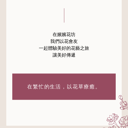
在嬪嬪花坊
我們以花會友
一起體驗美好的花藝之旅
讓美好傳遞
在繁忙的生活，
以花草療癒。