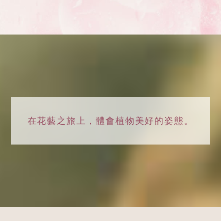
在花藝之旅上，
體會植物美好的姿態。