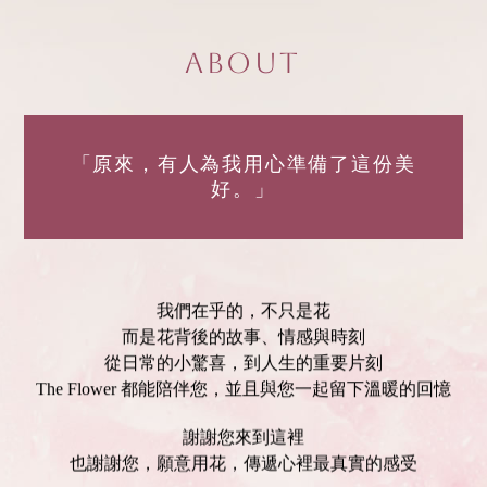
About
「原來，有人為我用心準備了這份美
好。」
我們在乎的，不只是花
而是花背後的故事、情感與時刻
從日常的小驚喜，到人生的重要片刻
The Flower 都能陪伴您，並且與您一起留下溫暖的回憶
謝謝您來到這裡
也謝謝您，願意用花，傳遞心裡最真實的感受