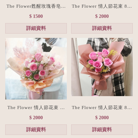
The Flower甦醒玫瑰香皂花
The Flower 情人節花束 8朵
束(贈禮物提袋/全台宅配）
經典紅玫瑰花束(台北花店/
$ 1500
$ 2000
浪漫粉
花禮訂製)
詳細資料
詳細資料
The Flower 情人節花束 粉
The Flower 情人節花束 8朵
玫瑰花束(台北花店/花禮訂
粉玫瑰花束(台北花店/花禮
$ 2000
$ 2000
製)
訂製)
詳細資料
詳細資料