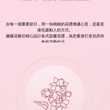
在每一個重要節日，用一份精緻的花禮傳遞心意，是最直
接也最動人的方式。
嬪嬪花藝坊精心設計各式節慶花禮，為您量身打造別具特
色的花藝作品。