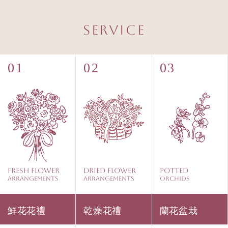
Service
Fresh Flower
Dried Flower
Potted
Arrangements
Arrangements
Orchids
鮮花花禮
乾燥花禮
蘭花盆栽