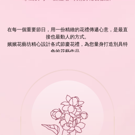
在每一個重要節日，用一份精緻的花禮傳遞心意，是最直
接也最動人的方式。
嬪嬪花藝坊精心設計各式節慶花禮，為您量身打造別具特
色的花藝作品。