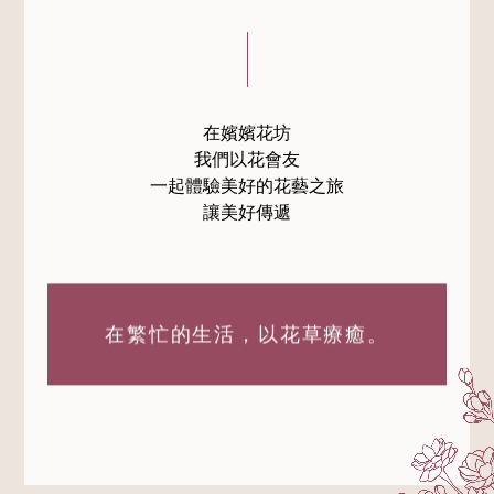
在嬪嬪花坊
我們以花會友
一起體驗美好的花藝之旅
讓美好傳遞
在繁忙的生活，
以花草療癒。