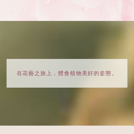
在花藝之旅上，
體會植物美好的姿態。