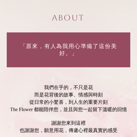
About
「原來，有人為我用心準備了這份美
好。」
我們在乎的，不只是花
而是花背後的故事、情感與時刻
從日常的小驚喜，到人生的重要片刻
The Flower 都能陪伴您，並且與您一起留下溫暖的回憶
謝謝您來到這裡
也謝謝您，願意用花，傳遞心裡最真實的感受