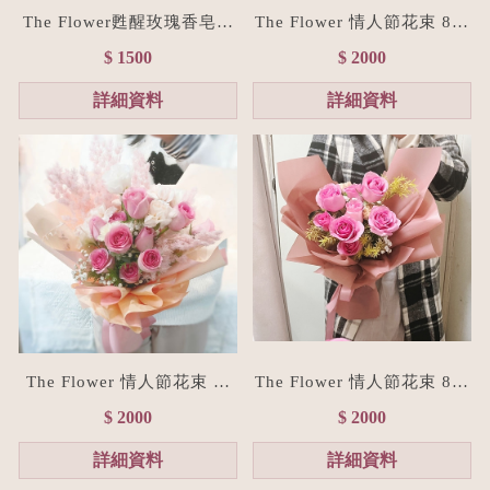
The Flower甦醒玫瑰香皂花
The Flower 情人節花束 8朵
束(贈禮物提袋/全台宅配）
經典紅玫瑰花束(台北花店/
$ 1500
$ 2000
浪漫粉
花禮訂製)
詳細資料
詳細資料
The Flower 情人節花束 粉
The Flower 情人節花束 8朵
玫瑰花束(台北花店/花禮訂
粉玫瑰花束(台北花店/花禮
$ 2000
$ 2000
製)
訂製)
詳細資料
詳細資料