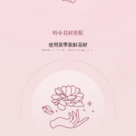
時令花材搭配
使用當季新鮮花材
展現自然美感與節慶特色