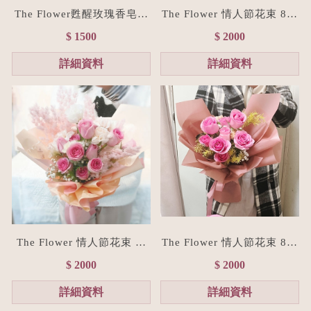
The Flower甦醒玫瑰香皂花
The Flower 情人節花束 8朵
束(贈禮物提袋/全台宅配）
經典紅玫瑰花束(台北花店/
$ 1500
$ 2000
浪漫粉
花禮訂製)
詳細資料
詳細資料
The Flower 情人節花束 粉
The Flower 情人節花束 8朵
玫瑰花束(台北花店/花禮訂
粉玫瑰花束(台北花店/花禮
$ 2000
$ 2000
製)
訂製)
詳細資料
詳細資料