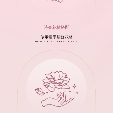
時令花材搭配
使用當季新鮮花材
展現自然美感與節慶特色