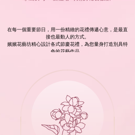
在每一個重要節日，用一份精緻的花禮傳遞心意，是最直
接也最動人的方式。
嬪嬪花藝坊精心設計各式節慶花禮，為您量身打造別具特
色的花藝作品。