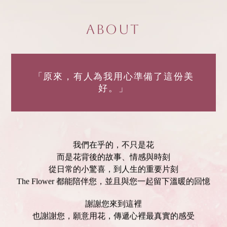
About
「原來，有人為我用心準備了這份美
好。」
我們在乎的，不只是花
而是花背後的故事、情感與時刻
從日常的小驚喜，到人生的重要片刻
The Flower 都能陪伴您，並且與您一起留下溫暖的回憶
謝謝您來到這裡
也謝謝您，願意用花，傳遞心裡最真實的感受