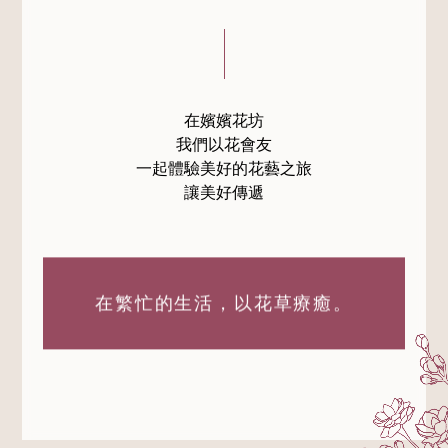
在嬪嬪花坊
我們以花會友
一起體驗美好的花藝之旅
讓美好傳遞
在繁忙的生活，
以花草療癒。