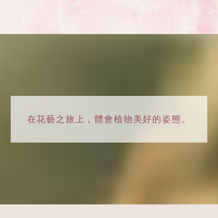
在花藝之旅上，
體會植物美好的姿態。