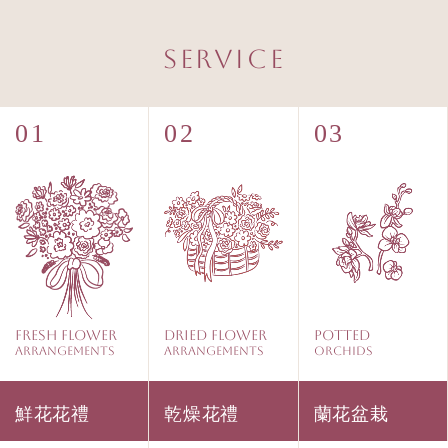
Service
Fresh Flower
Dried Flower
Potted
Arrangements
Arrangements
Orchids
鮮花花禮
乾燥花禮
蘭花盆栽