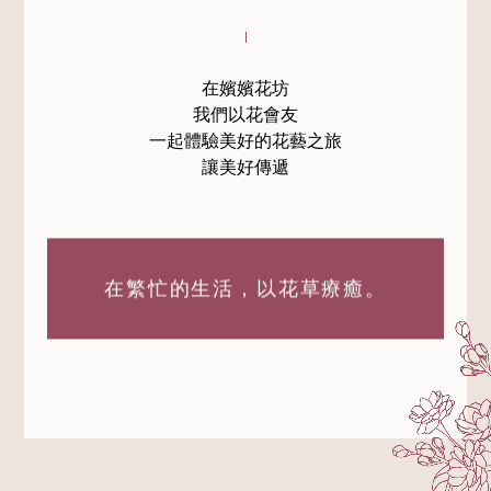
在嬪嬪花坊
我們以花會友
一起體驗美好的花藝之旅
讓美好傳遞
在繁忙的生活，
以花草療癒。