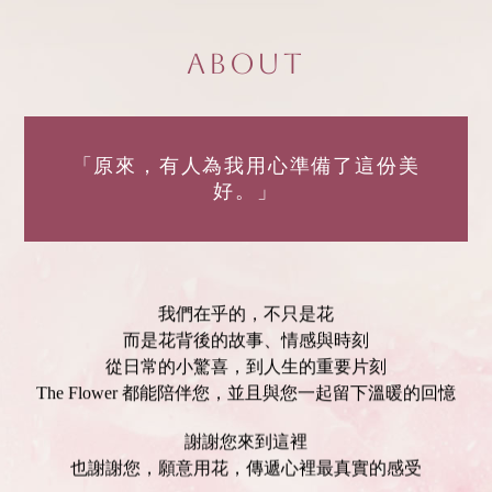
About
「原來，有人為我用心準備了這份美
好。」
我們在乎的，不只是花
而是花背後的故事、情感與時刻
從日常的小驚喜，到人生的重要片刻
The Flower 都能陪伴您，並且與您一起留下溫暖的回憶
謝謝您來到這裡
也謝謝您，願意用花，傳遞心裡最真實的感受