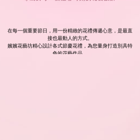
在每一個重要節日，用一份精緻的花禮傳遞心意，是最直
接也最動人的方式。
嬪嬪花藝坊精心設計各式節慶花禮，為您量身打造別具特
色的花藝作品。