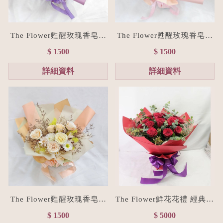
The Flower甦醒玫瑰香皂花
The Flower甦醒玫瑰香皂花
束M size(贈禮物提袋/全台
束M size(贈禮物提袋/全台
$ 1500
$ 1500
宅配）浪漫紫
宅配）浪漫粉
詳細資料
詳細資料
The Flower甦醒玫瑰香皂花
The Flower鮮花花禮 經典紅
束M size(贈禮物提袋/全台
進口玫瑰花束L size
$ 1500
$ 5000
宅配）香檳色