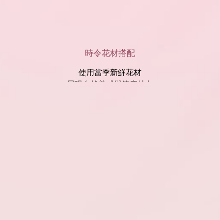
時令花材搭配
使用當季新鮮花材
展現自然美感與節慶特色