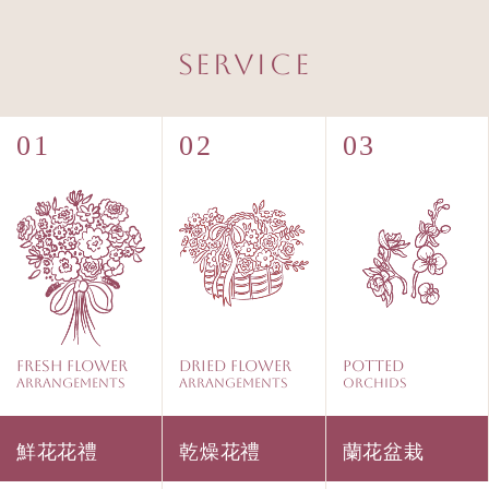
Service
Fresh Flower
Dried Flower
Potted
Arrangements
Arrangements
Orchids
鮮花花禮
乾燥花禮
蘭花盆栽