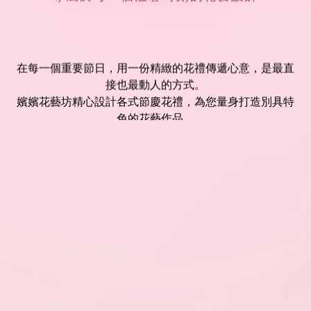
在每一個重要節日，用一份精緻的花禮傳遞心意，是最直
接也最動人的方式。
嬪嬪花藝坊精心設計各式節慶花禮，為您量身打造別具特
色的花藝作品。