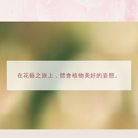
在花藝之旅上，
體會植物美好的姿態。