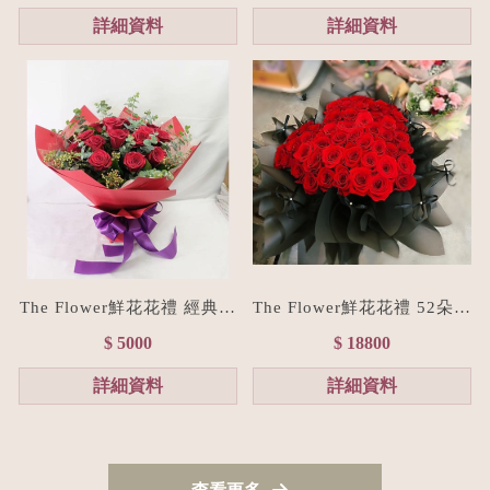
詳細資料
詳細資料
The Flower鮮花花禮 經典紅
The Flower鮮花花禮 52朵進
進口玫瑰花束L size
口紅玫瑰愛心花束/七夕情人
$ 5000
$ 18800
節花束預購
詳細資料
詳細資料