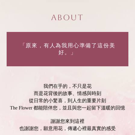
About
「原來，有人為我用心準備了這份美
好。」
我們在乎的，不只是花
而是花背後的故事、情感與時刻
從日常的小驚喜，到人生的重要片刻
The Flower 都能陪伴您，並且與您一起留下溫暖的回憶
謝謝您來到這裡
也謝謝您，願意用花，傳遞心裡最真實的感受