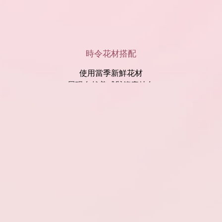
時令花材搭配
使用當季新鮮花材
展現自然美感與節慶特色