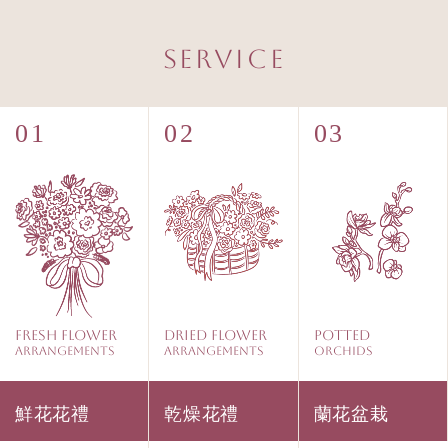
Service
Fresh Flower
Dried Flower
Potted
Arrangements
Arrangements
Orchids
鮮花花禮
乾燥花禮
蘭花盆栽