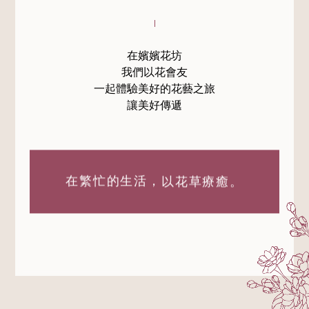
在嬪嬪花坊
我們以花會友
一起體驗美好的花藝之旅
讓美好傳遞
在繁忙的生活，
以花草療癒。