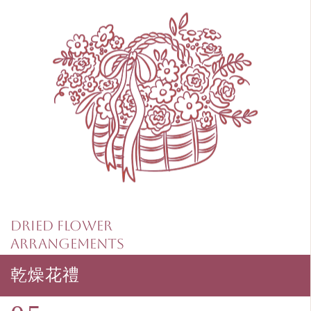
Dried Flower
Arrangements
乾燥花禮