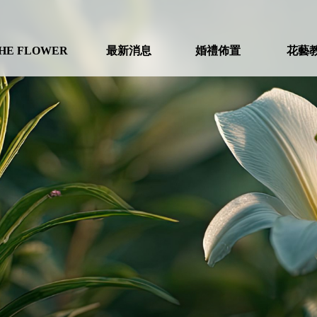
HE FLOWER
最新消息
婚禮佈置
花藝
ABOUT
NEWS
WEDDING
COU