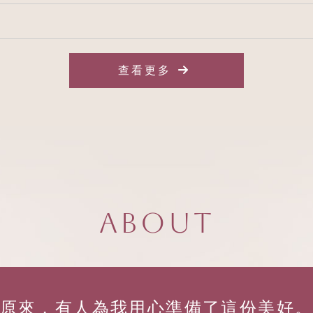
查看更多
About
原來，有人為我用心準備了這份美好