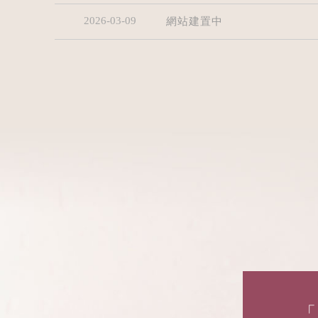
2026-03-09
網站建置中
「