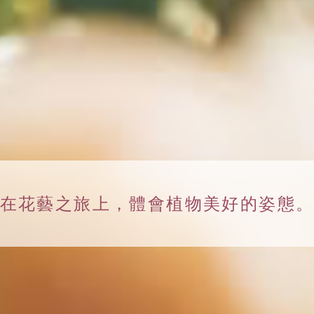
在花藝之旅上，
體會植物美好的姿態