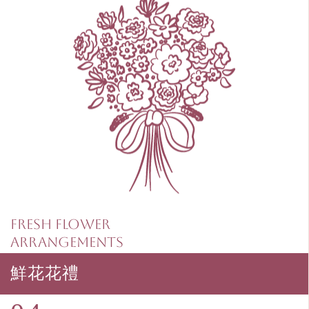
Fresh Flower
Arrangements
鮮花花禮