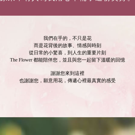
我們在乎的，不只是花
而是花背後的故事、情感與時刻
從日常的小驚喜，到人生的重要片刻
The Flower 都能陪伴您，並且與您一起留下溫暖的回憶
謝謝您來到這裡
也謝謝您，願意用花，傳遞心裡最真實的感受