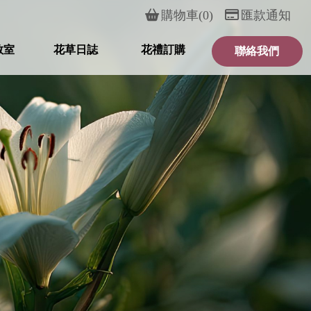
購物車(0)
匯款通知
教室
花草日誌
花禮訂購
聯絡我們
RSE
BLOG
PRODUCT
CONTACT