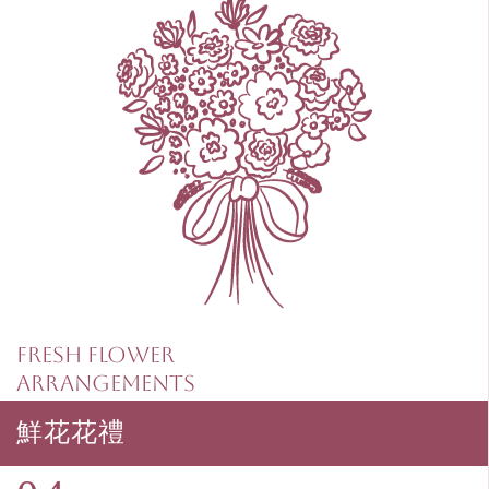
Fresh Flower
Arrangements
鮮花花禮