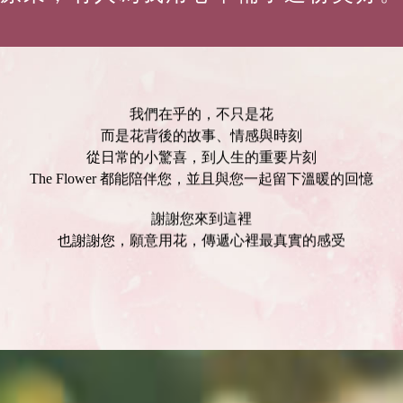
我們在乎的，不只是花
而是花背後的故事、情感與時刻
從日常的小驚喜，到人生的重要片刻
The Flower 都能陪伴您，並且與您一起留下溫暖的回憶
謝謝您來到這裡
也謝謝您，願意用花，傳遞心裡最真實的感受