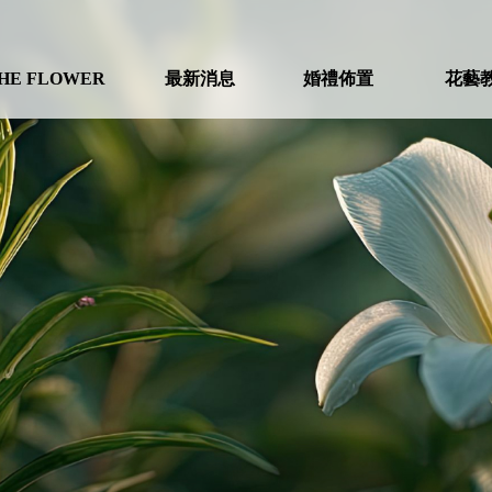
HE FLOWER
最新消息
婚禮佈置
花藝
ABOUT
NEWS
WEDDING
COU