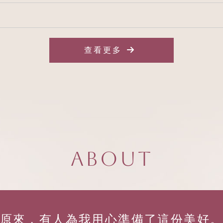
查看更多
About
原來，有人為我用心準備了這份美好