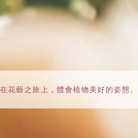
在花藝之旅上，
體會植物美好的姿態