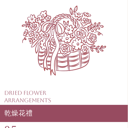
Dried Flower
Arrangements
乾燥花禮