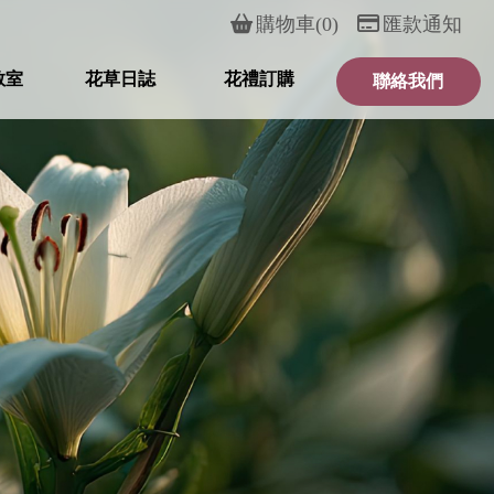
購物車(0)
匯款通知
教室
花草日誌
花禮訂購
聯絡我們
RSE
BLOG
PRODUCT
CONTACT