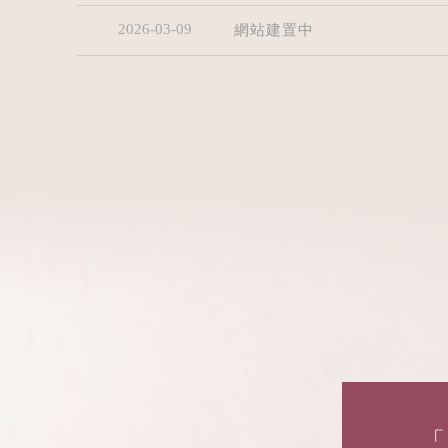
2026-03-09
網站建置中
「